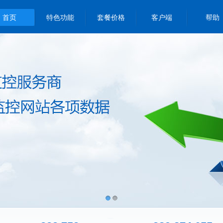
首页
特色功能
套餐价格
客户端
帮助
1
2