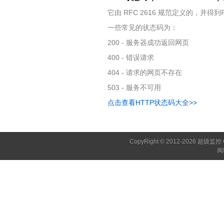
它由 RFC 2616 规范定义的，并得到RF
一些常见的状态码为：
200 - 服务器成功返回网页
400 - 错误请求
404 - 请求的网页不存在
503 - 服务不可用
点击查看HTTP状态码大全>>
CopyRight © 2012-2026 超级监控 C
闽