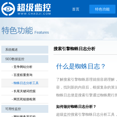
首页
特色功能
搜索引擎蜘蛛日志分析
系统概述
SEO数据监控
什么是蜘蛛日志？
- 竞争网站分析
- 百度权重查询
了解搜索引擎蜘蛛原理就很容易理解
- 蜘蛛日志分析工具
容，找到新的内容后，根据复杂的算
- 长尾关键词挖掘
蜘蛛日志便是搜索引擎通过蜘蛛爬行
- 网页死链接检测
如何做好蜘蛛日志分析？
可用性监控
超级监控搜索引擎蜘蛛日志分析工具，
- 网站服务器监控