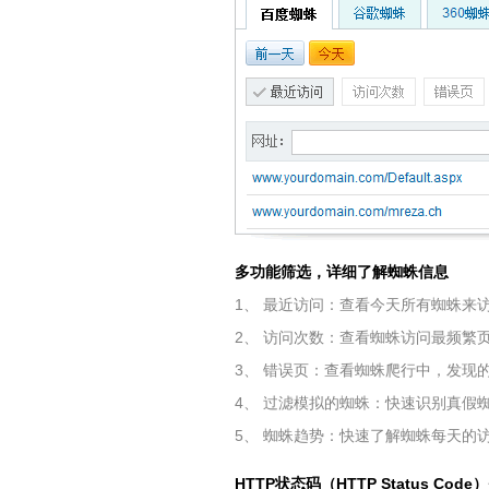
多功能筛选，详细了解蜘蛛信息
1、 最近访问：查看今天所有蜘蛛来
2、 访问次数：查看蜘蛛访问最频繁
3、 错误页：查看蜘蛛爬行中，发现
4、 过滤模拟的蜘蛛：快速识别真假
5、 蜘蛛趋势：快速了解蜘蛛每天的
HTTP状态码（HTTP Status 